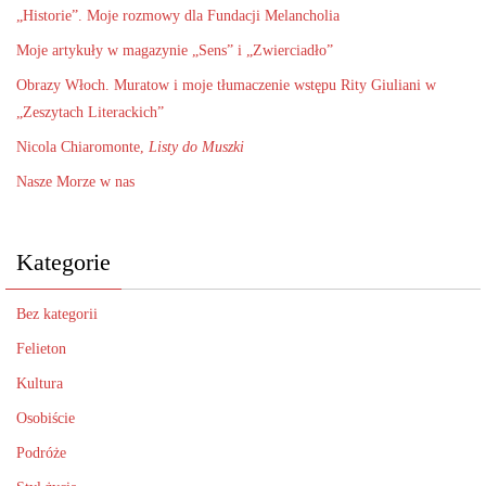
„Historie”. Moje rozmowy dla Fundacji Melancholia
Moje artykuły w magazynie „Sens” i „Zwierciadło”
Obrazy Włoch. Muratow i moje tłumaczenie wstępu Rity Giuliani w
„Zeszytach Literackich”
Nicola Chiaromonte,
Listy do Muszki
Nasze Morze w nas
Kategorie
Bez kategorii
Felieton
Kultura
Osobiście
Podróże