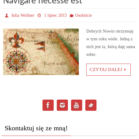
Navigare necesse est
Julia Wollner
1 lipiec 2015
Osobiście
Dobrych Nowin otrzymuję
w tym roku wiele. Jedną z
nich jest ta, którą daję sama
sobie.
CZYTAJ DALEJ
Skontaktuj się ze mną!