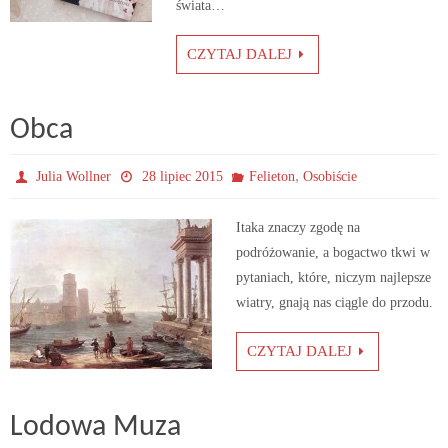
świata…
CZYTAJ DALEJ
Obca
,
Julia Wollner
28 lipiec 2015
Felieton
Osobiście
Itaka znaczy zgodę na
podróżowanie, a bogactwo tkwi w
pytaniach, które, niczym najlepsze
wiatry, gnają nas ciągle do przodu.
CZYTAJ DALEJ
Lodowa Muza