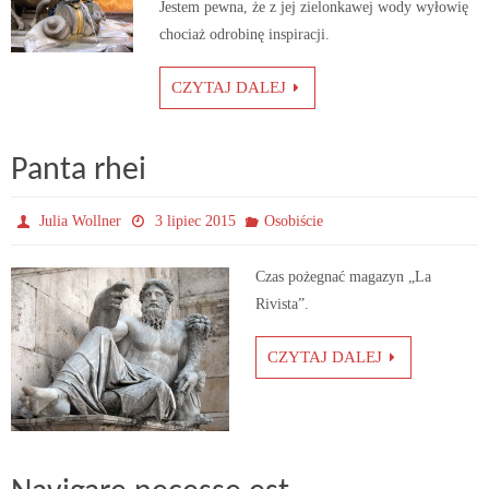
Jestem pewna, że z jej zielonkawej wody wyłowię
chociaż odrobinę inspiracji.
CZYTAJ DALEJ
Panta rhei
Julia Wollner
3 lipiec 2015
Osobiście
Czas pożegnać magazyn „La
Rivista”.
CZYTAJ DALEJ