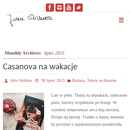
Monthly Archives:
lipiec 2015
Casanova na wakacje
,
Julia Wollner
30 lipiec 2015
Kultura
Teksty archiwalne
Lato w pełni. Tłumy na deptakach, zatłoczone
plaże, kurorty wypełnione po brzegi. W
wysokiej temperaturze serca biją mocniej,
flirtuje się łatwiej. Trudno o lepszy moment,
by poczytać o najsłynniejszym uwodzicielu