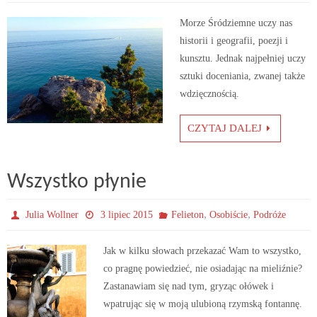
Morze Śródziemne uczy nas
historii i geografii, poezji i
kunsztu. Jednak najpełniej uczy
sztuki doceniania, zwanej także
wdzięcznością.
CZYTAJ DALEJ
Wszystko płynie
,
,
Julia Wollner
3 lipiec 2015
Felieton
Osobiście
Podróże
Jak w kilku słowach przekazać Wam to wszystko,
co pragnę powiedzieć, nie osiadając na mieliźnie?
Zastanawiam się nad tym, gryząc ołówek i
wpatrując się w moją ulubioną rzymską fontannę.