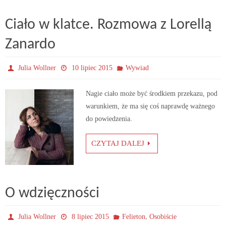
Ciało w klatce. Rozmowa z Lorellą
Zanardo
Julia Wollner
10 lipiec 2015
Wywiad
Nagie ciało może być środkiem przekazu, pod
warunkiem, że ma się coś naprawdę ważnego
do powiedzenia.
CZYTAJ DALEJ
O wdzięczności
,
Julia Wollner
8 lipiec 2015
Felieton
Osobiście