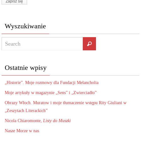
Wyszukiwanie
Ostatnie wpisy
„Historie”. Moje rozmowy dla Fundacji Melancholia
Moje artykuły w magazynie „Sens” i „Zwierciadło”
Obrazy Włoch. Muratow i moje tłumaczenie wstępu Rity Giuliani w
„Zeszytach Literackich”
Nicola Chiaromonte,
Listy do Muszki
Nasze Morze w nas