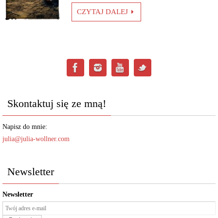
CZYTAJ DALEJ
Skontaktuj się ze mną!
Napisz do mnie:
julia@julia-wollner.com
Newsletter
Newsletter