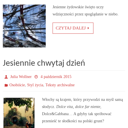
Jesienne żydowskie święto uczy
wdzięczności przez spoglądanie w niebo.
CZYTAJ DALEJ
Jesiennie chwytaj dzień
Julia Wollner
4 październik 2015
,
,
Osobiście
Styl życia
Teksty archiwalne
Włochy są krajem, który przywodzi na myśl samą
słodycz.
Dolce vita, dolce far niente
,
Dolce&Gabbana… A gdyby tak spróbować
przenieść te słodkości na polski grunt?