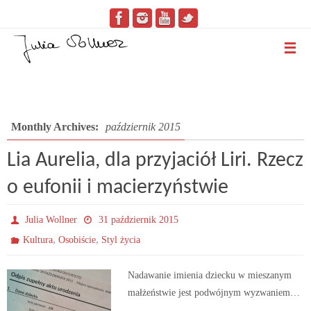
Monthly Archives:
październik 2015
Lia Aurelia, dla przyjaciół Liri. Rzecz
o eufonii i macierzyństwie
Julia Wollner
31 październik 2015
,
,
Kultura
Osobiście
Styl życia
Nadawanie imienia dziecku w mieszanym
małżeństwie jest podwójnym wyzwaniem…