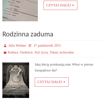
CZYTAJ DALEJ
Rodzinna zaduma
Julia Wollner
27 październik 2015
,
,
,
Kultura
Osobiście
Styl życia
Teksty archiwalne
Jaką lekcję przekazują nam Włosi w piersze
listopadowe dni?
CZYTAJ DALEJ