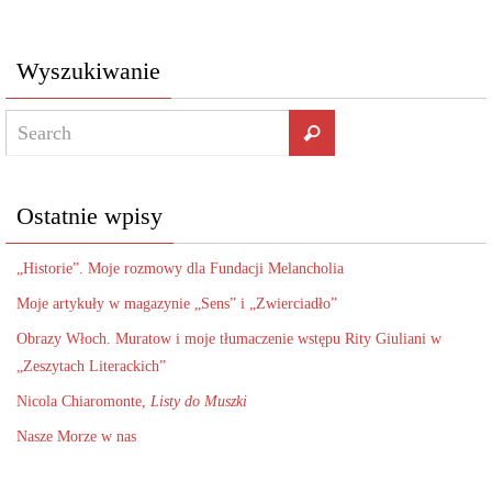
Wyszukiwanie
Ostatnie wpisy
„Historie”. Moje rozmowy dla Fundacji Melancholia
Moje artykuły w magazynie „Sens” i „Zwierciadło”
Obrazy Włoch. Muratow i moje tłumaczenie wstępu Rity Giuliani w
„Zeszytach Literackich”
Nicola Chiaromonte,
Listy do Muszki
Nasze Morze w nas