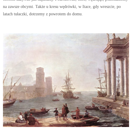
na zawsze obcymi. Także u kresu wędrówki, w Itace, gdy wreszcie, po
latach tułaczki, dotrzemy z powrotem do domu.