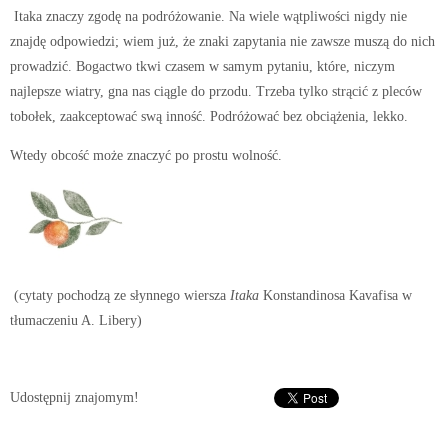
Itaka znaczy zgodę na podróżowanie. Na wiele wątpliwości nigdy nie
znajdę odpowiedzi; wiem już, że znaki zapytania nie zawsze muszą do nich
prowadzić. Bogactwo tkwi czasem w samym pytaniu, które, niczym
najlepsze wiatry, gna nas ciągle do przodu. Trzeba tylko strącić z pleców
tobołek, zaakceptować swą inność. Podróżować bez obciążenia, lekko.
Wtedy obcość może znaczyć po prostu wolność.
(cytaty pochodzą ze słynnego wiersza
Itaka
Konstandinosa Kavafisa w
tłumaczeniu A. Libery)
Udostępnij znajomym!