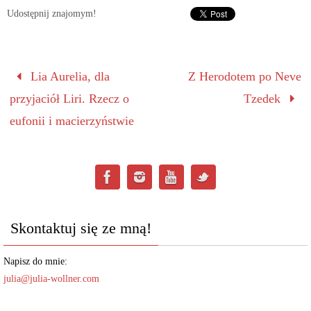
Udostępnij znajomym!
Lia Aurelia, dla
Z Herodotem po Neve
przyjaciół Liri. Rzecz o
Tzedek
eufonii i macierzyństwie
Skontaktuj się ze mną!
Napisz do mnie:
julia@julia-wollner.com