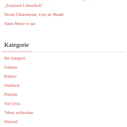
„Zeszytach Literackich”
Nicola Chiaromonte,
Listy do Muszki
Nasze Morze w nas
Kategorie
Bez kategorii
Felieton
Kultura
Osobiście
Podróże
Styl życia
Teksty archiwalne
Wywiad