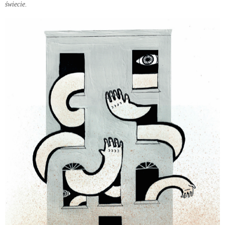
świecie.