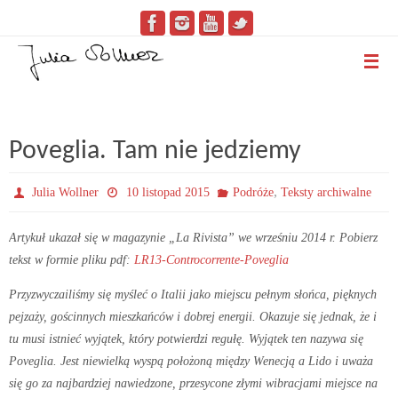
Poveglia. Tam nie jedziemy
,
Julia Wollner
10 listopad 2015
Podróże
Teksty archiwalne
Artykuł ukazał się w magazynie „La Rivista” we wrześniu 2014 r. Pobierz
tekst w formie pliku pdf:
LR13-Controcorrente-Poveglia
Przyzwyczailiśmy się myśleć o Italii jako miejscu pełnym słońca, pięknych
pejzaży, gościnnych mieszkańców i dobrej energii. Okazuje się jednak, że i
tu musi istnieć wyjątek, który potwierdzi regułę. Wyjątek ten nazywa się
Poveglia. Jest niewielką wyspą położoną między Wenecją a Lido i uważa
się go za najbardziej nawiedzone, przesycone złymi wibracjami miejsce na