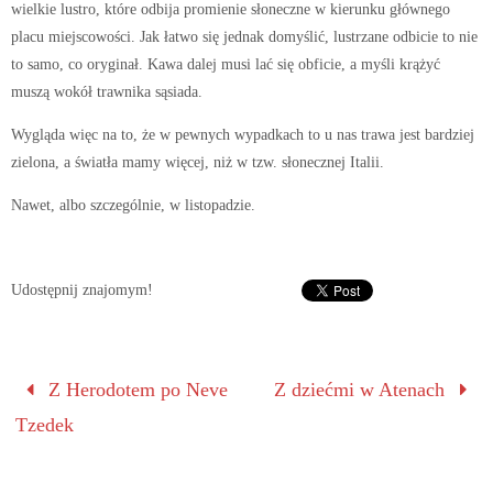
wielkie lustro, które odbija promienie słoneczne w kierunku głównego
placu miejscowości. Jak łatwo się jednak domyślić, lustrzane odbicie to nie
to samo, co oryginał. Kawa dalej musi lać się obficie, a myśli krążyć
muszą wokół trawnika sąsiada.
Wygląda więc na to, że w pewnych wypadkach to u nas trawa jest bardziej
zielona, a światła mamy więcej, niż w tzw. słonecznej Italii.
Nawet, albo szczególnie, w listopadzie.
Udostępnij znajomym!
Z Herodotem po Neve
Z dziećmi w Atenach
Tzedek