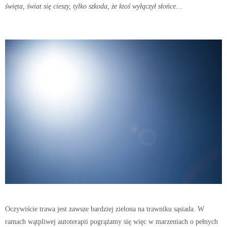
święta, świat się cieszy, tylko szkoda, że ktoś wyłączył słońce…
Oczywiście trawa jest zawsze bardziej zielona na trawniku sąsiada. W
ramach wątpliwej autoterapii pogrążamy się więc w marzeniach o pełnych