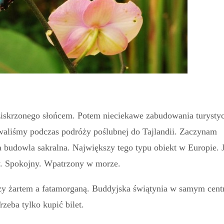
ziskrzonego słońcem. Potem nieciekawe zabudowania turysty
dywaliśmy podczas podróży poślubnej do Tajlandii. Zaczynam
budowla sakralna. Największy tego typu obiekt w Europie. J
y. Spokojny. Wpatrzony w morze.
zy żartem a fatamorganą. Buddyjska świątynia w samym cen
zeba tylko kupić bilet.