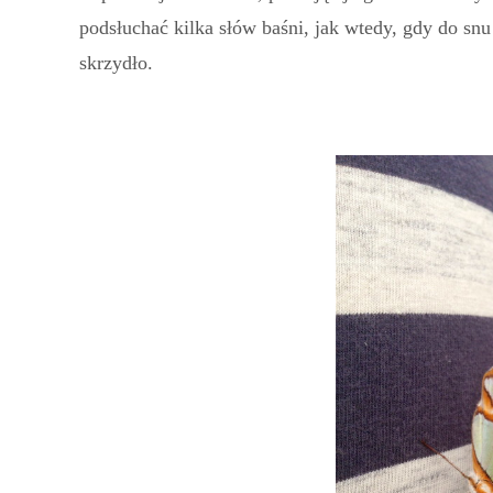
podsłuchać kilka słów baśni, jak wtedy, gdy do snu
skrzydło.