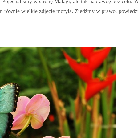
 Pojechaliśmy w stronę Malagi, ale tak naprawdę bez celu. 
im równie wielkie zdjęcie motyla. Zjedźmy w prawo, powiedz