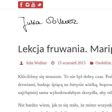
Lekcja fruwania. Mar
Julia Wollner
15 wrzesień 2015
Osobiście
Kłóciliśmy się strasznie. To nie był dobry czas. P
drzwiami, budząc śpiącą na futrynie wielką, brązow
najchętniej sama wyhodowałabym skrzydła, aby odle
Nie bardzo wiem, jak to się stało, że mimo wszyst