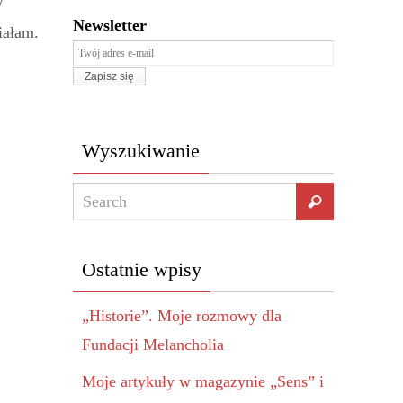
W
Newsletter
iałam.
Wyszukiwanie
Ostatnie wpisy
„Historie”. Moje rozmowy dla
Fundacji Melancholia
Moje artykuły w magazynie „Sens” i