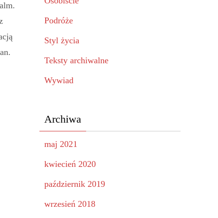
Osobiście
palm.
Podróże
z
acją
Styl życia
an.
Teksty archiwalne
Wywiad
Archiwa
maj 2021
kwiecień 2020
październik 2019
wrzesień 2018