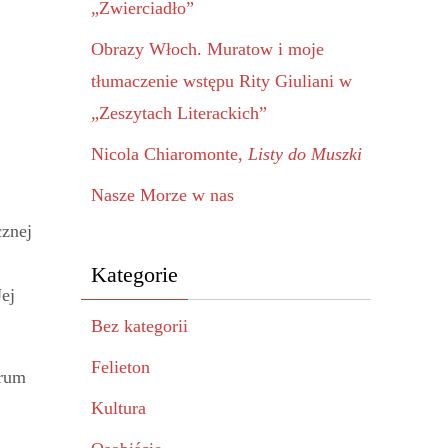
„Zwierciadło”
Obrazy Włoch. Muratow i moje
tłumaczenie wstępu Rity Giuliani w
„Zeszytach Literackich”
Nicola Chiaromonte,
Listy do Muszki
Nasze Morze w nas
cznej
Kategorie
ej
Bez kategorii
Felieton
trum
Kultura