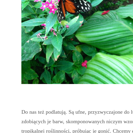
Do nas też podlatują. Są ufne, przyzwyczajone do 
zdobiących je barw, skomponowanych niczym wzor
tropikalnej roślinności, próbując je gonić. Chcem