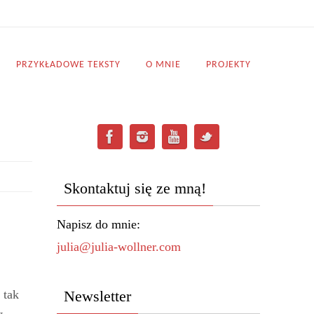
PRZYKŁADOWE TEKSTY
O MNIE
PROJEKTY
Skontaktuj się ze mną!
Napisz do mnie:
julia@julia-wollner.com
 tak
Newsletter