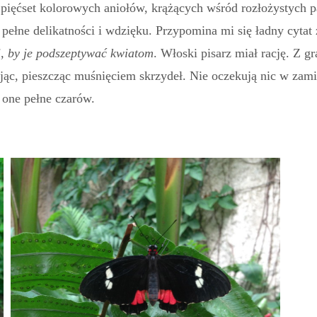
c pięćset kolorowych aniołów, krążących wśród rozłożystych 
 pełne delikatności i wdzięku. Przypomina mi się ładny cytat 
, by je podszeptywać kwiatom
. Włoski pisarz miał rację. Z gr
jąc, pieszcząc muśnięciem skrzydeł. Nie oczekują nic w zami
 one pełne czarów.