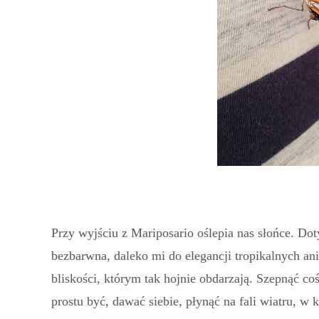
Przy wyjściu z Mariposario oślepia nas słońce. Dot
bezbarwna, daleko mi do elegancji tropikalnych an
bliskości, którym tak hojnie obdarzają. Szepnąć c
prostu być, dawać siebie, płynąć na fali wiatru, w 