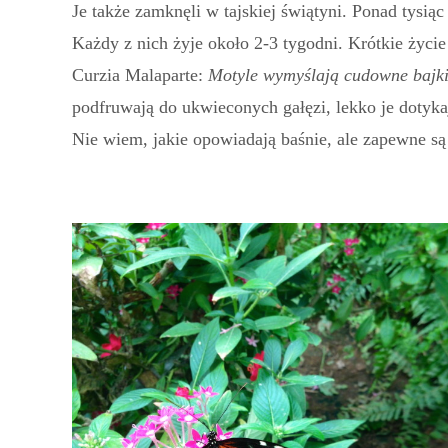
Je także zamknęli w tajskiej świątyni. Ponad tysią
Każdy z nich żyje około 2-3 tygodni. Krótkie życie
Curzia Malaparte:
Motyle wymyślają cudowne bajki
podfruwają do ukwieconych gałęzi, lekko je dotyka
Nie wiem, jakie opowiadają baśnie, ale zapewne są