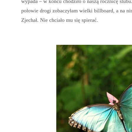
wypada – w końcu chodziło o naszą rocznicę ślubu.
połowie drogi zobaczyłam wielki billboard, a na n
Zjechał. Nie chciało mu się spierać.