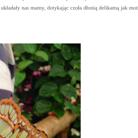
 układały nas mamy, dotykając czoła dłonią delikatną jak mot