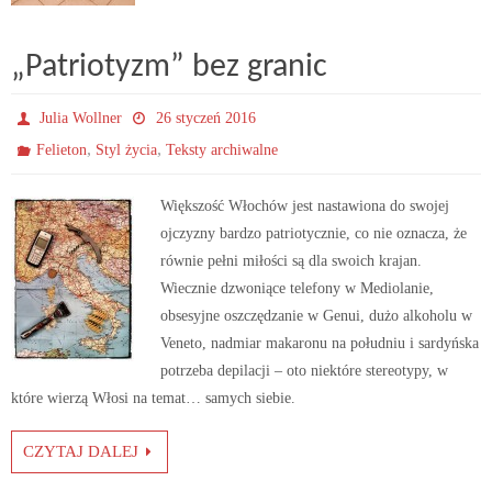
„Patriotyzm” bez granic
Julia Wollner
26 styczeń 2016
,
,
Felieton
Styl życia
Teksty archiwalne
Większość Włochów jest nastawiona do swojej
ojczyzny bardzo patriotycznie, co nie oznacza, że
równie pełni miłości są dla swoich krajan.
Wiecznie dzwoniące telefony w Mediolanie,
obsesyjne oszczędzanie w Genui, dużo alkoholu w
Veneto, nadmiar makaronu na południu i sardyńska
potrzeba depilacji – oto niektóre stereotypy, w
które wierzą Włosi na temat… samych siebie.
CZYTAJ DALEJ