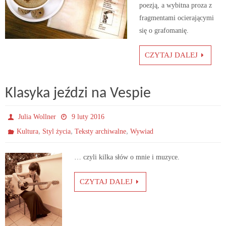
poezją, a wybitna proza z
fragmentami ocierającymi
się o grafomanię.
CZYTAJ DALEJ
Klasyka jeździ na Vespie
Julia Wollner
9 luty 2016
,
,
,
Kultura
Styl życia
Teksty archiwalne
Wywiad
… czyli kilka słów o mnie i muzyce.
CZYTAJ DALEJ