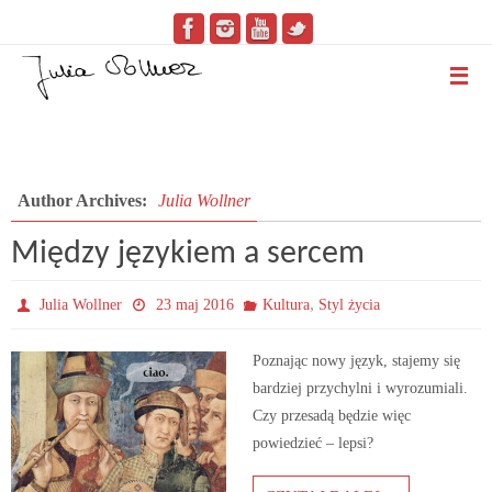
Author Archives:
Julia Wollner
Między językiem a sercem
,
Julia Wollner
23 maj 2016
Kultura
Styl życia
Poznając nowy język, stajemy się
bardziej przychylni i wyrozumiali.
Czy przesadą będzie więc
powiedzieć – lepsi?