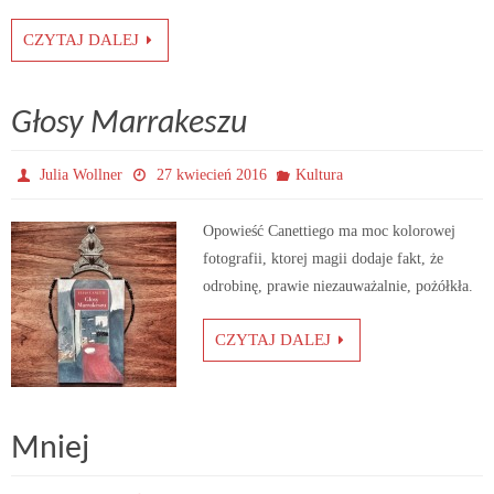
CZYTAJ DALEJ
Głosy Marrakeszu
Julia Wollner
27 kwiecień 2016
Kultura
Opowieść Canettiego ma moc kolorowej
fotografii, ktorej magii dodaje fakt, że
odrobinę, prawie niezauważalnie, pożółkła.
CZYTAJ DALEJ
Mniej