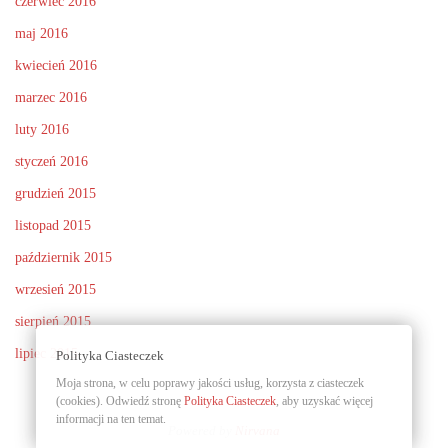
czerwiec 2016
maj 2016
kwiecień 2016
marzec 2016
luty 2016
styczeń 2016
grudzień 2015
listopad 2015
październik 2015
wrzesień 2015
sierpień 2015
lipiec 2015
Polityka Ciasteczek
Moja strona, w celu poprawy jakości usług, korzysta z ciasteczek
(cookies). Odwiedź stronę
Polityka Ciasteczek
, aby uzyskać więcej
informacji na ten temat.
Powered by
Nirvana