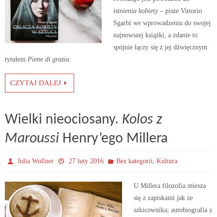
istnienia kobiety
– pisze Vittorio
Sgarbi we wprowadzeniu do swojej
najnowszej książki, a zdanie to
spójnie łączy się z jej dźwięcznym
tytułem
Piene di grazia
.
CZYTAJ DALEJ
Wielki nieociosany.
Kolos z
Maroussi
Henry’ego Millera
,
Julia Wollner
27 luty 2016
Bez kategorii
Kultura
U Millera filozofia miesza
się z zapiskami jak ze
szkicownika; autobiografia z