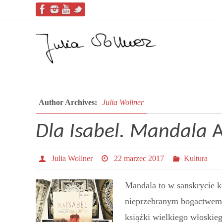
Author Archives:
Julia Wollner
Dla Isabel. Mandala
A
Julia Wollner
22 marzec 2017
Kultura
Mandala to w sanskrycie ko
nieprzebranym bogactwem z
książki wielkiego włoskieg