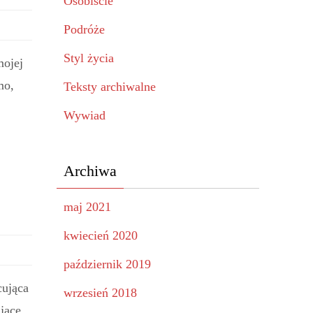
Osobiście
Podróże
Styl życia
mojej
mo,
Teksty archiwalne
Wywiad
Archiwa
maj 2021
kwiecień 2020
październik 2019
cująca
wrzesień 2018
ające