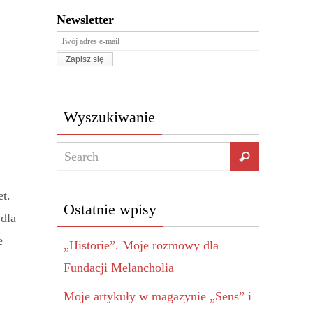
Newsletter
Wyszukiwanie
t.
Ostatnie wpisy
 dla
e
„Historie”. Moje rozmowy dla
Fundacji Melancholia
Moje artykuły w magazynie „Sens” i