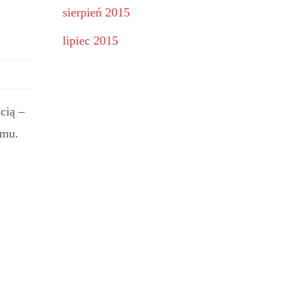
sierpień 2015
lipiec 2015
cią –
emu.