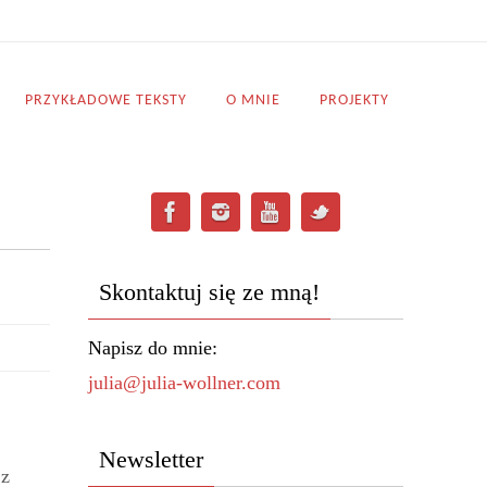
PRZYKŁADOWE TEKSTY
O MNIE
PROJEKTY
Skontaktuj się ze mną!
Napisz do mnie:
julia@julia-wollner.com
Newsletter
 z