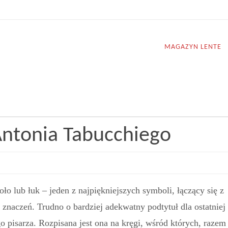
MAGAZYN LENTE
ntonia Tabucchiego
ło lub łuk – jeden z najpiękniejszych symboli, łączący się z
naczeń. Trudno o bardziej adekwatny podtytuł dla ostatniej
o pisarza. Rozpisana jest ona na kręgi, wśród których, razem