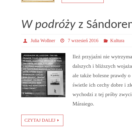
W podróży
z Sándore
Julia Wollner
7 wrzesień 2016
Kultura
Ileż przyjaźni nie wytrzym
dalszych i bliższych wojaża
ale także bolesne prawdy
świetle ich cechy dobre i 
wychodzi z tej próby zwyci
Máraiego.
CZYTAJ DALEJ