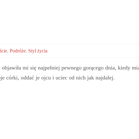
ście
,
Podróże
,
Styl życia
 objawiła mi się najpełniej pewnego gorącego dnia, kiedy m
 córki, oddać je ojcu i uciec od nich jak najdalej.