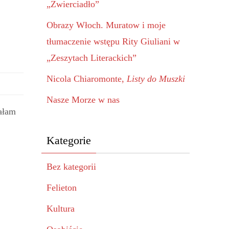
„Zwierciadło”
Obrazy Włoch. Muratow i moje
tłumaczenie wstępu Rity Giuliani w
„Zeszytach Literackich”
Nicola Chiaromonte,
Listy do Muszki
Nasze Morze w nas
iałam
Kategorie
Bez kategorii
Felieton
Kultura