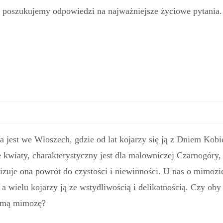
, poszukujemy odpowiedzi na najważniejsze życiowe pytania.
est we Włoszech, gdzie od lat kojarzy się ją z Dniem Kobie
te kwiaty, charakterystyczny jest dla malowniczej Czarnogóry,
uje ona powrót do czystości i niewinności. U nas o mimozi
 a wielu kojarzy ją ze wstydliwością i delikatnością. Czy oby
samą mimozę?