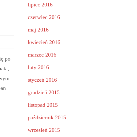
lipiec 2016
czerwiec 2016
maj 2016
kwiecień 2016
marzec 2016
ię po
luty 2016
iata,
owym
styczeń 2016
pan
grudzień 2015
listopad 2015
październik 2015
wrzesień 2015